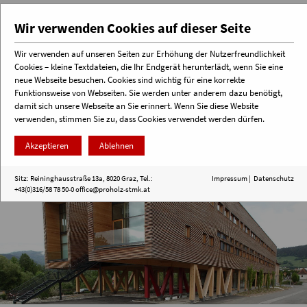
Wir verwenden Cookies auf dieser Seite
Wir verwenden auf unseren Seiten zur Erhöhung der Nutzerfreundlichkeit
Cookies – kleine Textdateien, die Ihr Endgerät herunterlädt, wenn Sie eine
Menü
neue Webseite besuchen. Cookies sind wichtig für eine korrekte
Funktionsweise von Webseiten. Sie werden unter anderem dazu benötigt,
damit sich unsere Webseite an Sie erinnert. Wenn Sie diese Website
verwenden, stimmen Sie zu, dass Cookies verwendet werden dürfen.
Akzeptieren
Ablehnen
Sitz: Reininghausstraße 13a, 8020 Graz, Tel.:
Impressum
|
Datenschutz
+43(0)316/58 78 50-0
office@proholz-stmk.at