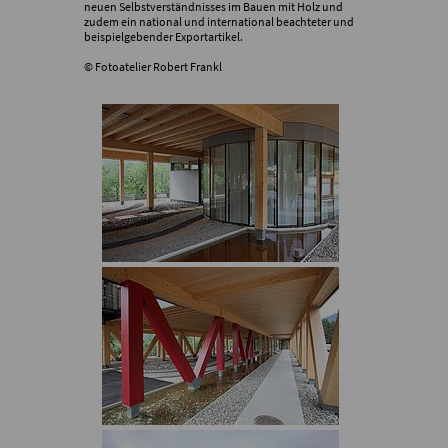
neuen Selbstverständnisses im Bauen mit Holz und
zudem ein national und international beachteter und
beispielgebender Exportartikel.
© Fotoatelier Robert Frankl