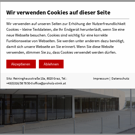
Wir verwenden Cookies auf dieser Seite
Wir verwenden auf unseren Seiten zur Erhöhung der Nutzerfreundlichkeit
Cookies – kleine Textdateien, die Ihr Endgerät herunterlädt, wenn Sie eine
Menü
neue Webseite besuchen. Cookies sind wichtig für eine korrekte
Funktionsweise von Webseiten. Sie werden unter anderem dazu benötigt,
damit sich unsere Webseite an Sie erinnert. Wenn Sie diese Website
verwenden, stimmen Sie zu, dass Cookies verwendet werden dürfen.
Akzeptieren
Ablehnen
Sitz: Reininghausstraße 13a, 8020 Graz, Tel.:
Impressum
|
Datenschutz
+43(0)316/58 78 50-0
office@proholz-stmk.at