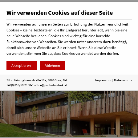
Wir verwenden Cookies auf dieser Seite
Wir verwenden auf unseren Seiten zur Erhöhung der Nutzerfreundlichkeit
Cookies – kleine Textdateien, die Ihr Endgerät herunterlädt, wenn Sie eine
Menü
neue Webseite besuchen. Cookies sind wichtig für eine korrekte
Funktionsweise von Webseiten. Sie werden unter anderem dazu benötigt,
damit sich unsere Webseite an Sie erinnert. Wenn Sie diese Website
verwenden, stimmen Sie zu, dass Cookies verwendet werden dürfen.
Akzeptieren
Ablehnen
Sitz: Reininghausstraße 13a, 8020 Graz, Tel.:
Impressum
|
Datenschutz
+43(0)316/58 78 50-0
office@proholz-stmk.at