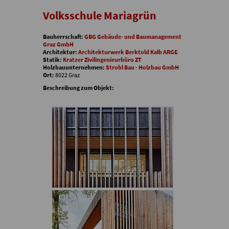
Volksschule Mariagrün
Bauherrschaft:
GBG Gebäude- und Baumanagement
Graz GmbH
Architektur:
Architekturwerk Berktold Kalb ARGE
Statik:
Kratzer Zivilingenieurbüro ZT
Holzbauunternehmen:
Strobl Bau - Holzbau GmbH
Ort:
8022 Graz
Beschreibung zum Objekt: