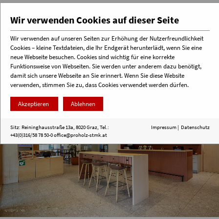
Wir verwenden Cookies auf dieser Seite
Wir verwenden auf unseren Seiten zur Erhöhung der Nutzerfreundlichkeit
Cookies – kleine Textdateien, die Ihr Endgerät herunterlädt, wenn Sie eine
Menü
neue Webseite besuchen. Cookies sind wichtig für eine korrekte
Funktionsweise von Webseiten. Sie werden unter anderem dazu benötigt,
damit sich unsere Webseite an Sie erinnert. Wenn Sie diese Website
verwenden, stimmen Sie zu, dass Cookies verwendet werden dürfen.
Akzeptieren
Ablehnen
Sitz: Reininghausstraße 13a, 8020 Graz, Tel.:
Impressum
|
Datenschutz
+43(0)316/58 78 50-0
office@proholz-stmk.at