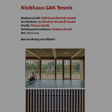
Klubhaus GAK Tennis
Bauherrschaft:
GAK-Tennis Betriebs GmbH
Architektur:
Architektur Strobl ZT GmbH
Statik:
Plateau Statik
Holzbauunternehmen:
Holzbau Strobl
Ort:
8010 Graz
Beschreibung zum Objekt: