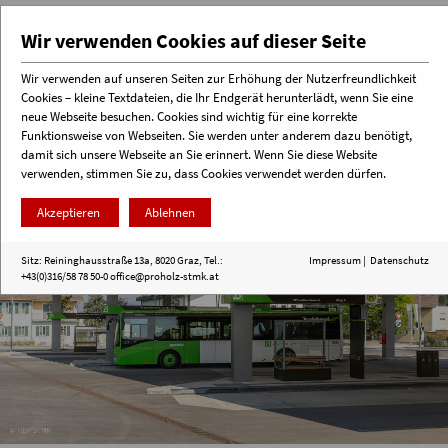
Wir verwenden Cookies auf dieser Seite
Wir verwenden auf unseren Seiten zur Erhöhung der Nutzerfreundlichkeit
Cookies – kleine Textdateien, die Ihr Endgerät herunterlädt, wenn Sie eine
Menü
neue Webseite besuchen. Cookies sind wichtig für eine korrekte
Funktionsweise von Webseiten. Sie werden unter anderem dazu benötigt,
damit sich unsere Webseite an Sie erinnert. Wenn Sie diese Website
verwenden, stimmen Sie zu, dass Cookies verwendet werden dürfen.
Akzeptieren
Ablehnen
Sitz: Reininghausstraße 13a, 8020 Graz, Tel.:
Impressum
|
Datenschutz
+43(0)316/58 78 50-0
office@proholz-stmk.at