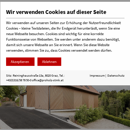
Wir verwenden Cookies auf dieser Seite
Wir verwenden auf unseren Seiten zur Erhöhung der Nutzerfreundlichkeit
Cookies – kleine Textdateien, die Ihr Endgerät herunterlädt, wenn Sie eine
Menü
neue Webseite besuchen. Cookies sind wichtig für eine korrekte
Funktionsweise von Webseiten. Sie werden unter anderem dazu benötigt,
damit sich unsere Webseite an Sie erinnert. Wenn Sie diese Website
verwenden, stimmen Sie zu, dass Cookies verwendet werden dürfen.
Akzeptieren
Ablehnen
Sitz: Reininghausstraße 13a, 8020 Graz, Tel.:
Impressum
|
Datenschutz
+43(0)316/58 78 50-0
office@proholz-stmk.at