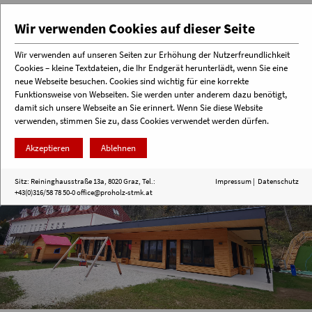
Wir verwenden Cookies auf dieser Seite
Wir verwenden auf unseren Seiten zur Erhöhung der Nutzerfreundlichkeit
Cookies – kleine Textdateien, die Ihr Endgerät herunterlädt, wenn Sie eine
Menü
neue Webseite besuchen. Cookies sind wichtig für eine korrekte
Funktionsweise von Webseiten. Sie werden unter anderem dazu benötigt,
damit sich unsere Webseite an Sie erinnert. Wenn Sie diese Website
verwenden, stimmen Sie zu, dass Cookies verwendet werden dürfen.
Akzeptieren
Ablehnen
Sitz: Reininghausstraße 13a, 8020 Graz, Tel.:
Impressum
|
Datenschutz
+43(0)316/58 78 50-0
office@proholz-stmk.at