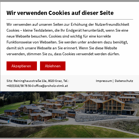
Wir verwenden Cookies auf dieser Seite
Wir verwenden auf unseren Seiten zur Erhöhung der Nutzerfreundlichkeit
Cookies – kleine Textdateien, die Ihr Endgerät herunterlädt, wenn Sie eine
Menü
neue Webseite besuchen. Cookies sind wichtig für eine korrekte
Funktionsweise von Webseiten. Sie werden unter anderem dazu benötigt,
damit sich unsere Webseite an Sie erinnert. Wenn Sie diese Website
verwenden, stimmen Sie zu, dass Cookies verwendet werden dürfen.
Akzeptieren
Ablehnen
Sitz: Reininghausstraße 13a, 8020 Graz, Tel.:
Impressum
|
Datenschutz
+43(0)316/58 78 50-0
office@proholz-stmk.at