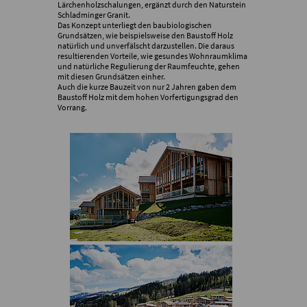
Lärchenholzschalungen, ergänzt durch den Naturstein
Schladminger Granit.
Das Konzept unterliegt den baubiologischen
Grundsätzen, wie beispielsweise den Baustoff Holz
natürlich und unverfälscht darzustellen. Die daraus
resultierenden Vorteile, wie gesundes Wohnraumklima
und natürliche Regulierung der Raumfeuchte, gehen
mit diesen Grundsätzen einher.
Auch die kurze Bauzeit von nur 2 Jahren gaben dem
Baustoff Holz mit dem hohen Vorfertigungsgrad den
Vorrang.