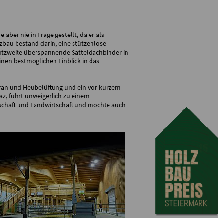
aber nie in Frage gestellt, da er als
lzbau bestand darin, eine stützenlose
tützweite überspannende Satteldachbinder in
inen bestmöglichen Einblick in das
nkran und Heubelüftung und ein vor kurzem
az, führt unweigerlich zu einem
lschaft und Landwirtschaft und möchte auch