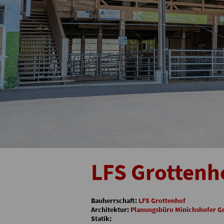
LFS Grottenh
Bauherrschaft:
LFS Grottenhof
Architektur:
Planungsbüro Minichshofer 
Statik: