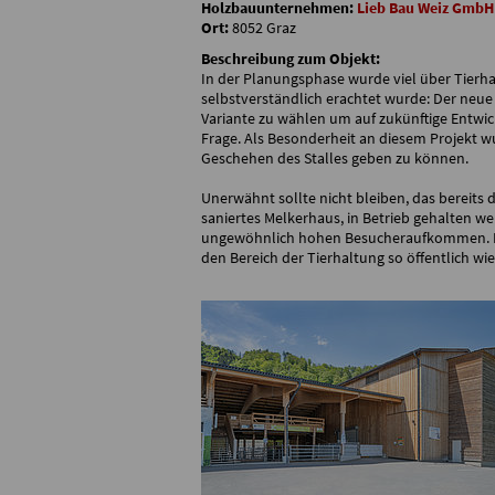
Holzbauunternehmen:
Lieb Bau Weiz GmbH
Ort:
8052 Graz
Beschreibung zum Objekt:
In der Planungsphase wurde viel über Tierhalt
selbstverständlich erachtet wurde: Der neue 
Variante zu wählen um auf zukünftige Entwi
Frage. Als Besonderheit an diesem Projekt wu
Geschehen des Stalles geben zu können.
Unerwähnt sollte nicht bleiben, das bereits
saniertes Melkerhaus, in Betrieb gehalten w
ungewöhnlich hohen Besucheraufkommen. Die 
den Bereich der Tierhaltung so öffentlich wi