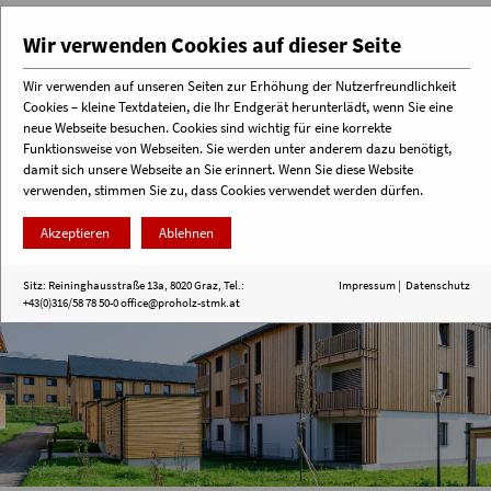
Wir verwenden Cookies auf dieser Seite
Wir verwenden auf unseren Seiten zur Erhöhung der Nutzerfreundlichkeit
Cookies – kleine Textdateien, die Ihr Endgerät herunterlädt, wenn Sie eine
Menü
neue Webseite besuchen. Cookies sind wichtig für eine korrekte
Funktionsweise von Webseiten. Sie werden unter anderem dazu benötigt,
damit sich unsere Webseite an Sie erinnert. Wenn Sie diese Website
verwenden, stimmen Sie zu, dass Cookies verwendet werden dürfen.
Akzeptieren
Ablehnen
Sitz: Reininghausstraße 13a, 8020 Graz, Tel.:
Impressum
|
Datenschutz
+43(0)316/58 78 50-0
office@proholz-stmk.at