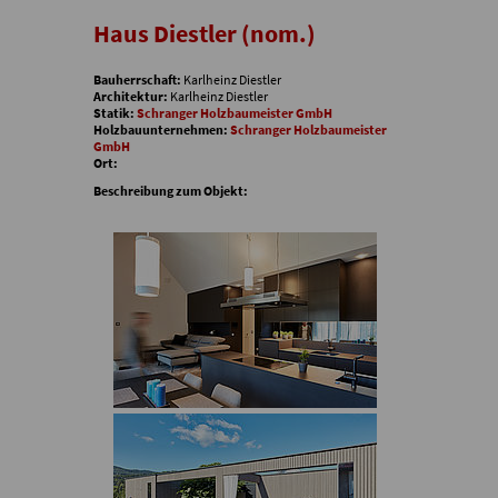
Haus Diestler (nom.)
Bauherrschaft:
Karlheinz Diestler
Architektur:
Karlheinz Diestler
Statik:
Schranger Holzbaumeister GmbH
Holzbauunternehmen:
Schranger Holzbaumeister
GmbH
Ort:
Beschreibung zum Objekt: