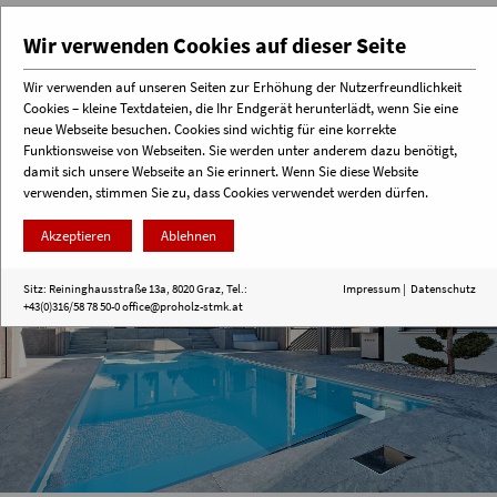
Wir verwenden Cookies auf dieser Seite
Wir verwenden auf unseren Seiten zur Erhöhung der Nutzerfreundlichkeit
Cookies – kleine Textdateien, die Ihr Endgerät herunterlädt, wenn Sie eine
Menü
neue Webseite besuchen. Cookies sind wichtig für eine korrekte
Funktionsweise von Webseiten. Sie werden unter anderem dazu benötigt,
damit sich unsere Webseite an Sie erinnert. Wenn Sie diese Website
verwenden, stimmen Sie zu, dass Cookies verwendet werden dürfen.
Akzeptieren
Ablehnen
Sitz: Reininghausstraße 13a, 8020 Graz, Tel.:
Impressum
|
Datenschutz
+43(0)316/58 78 50-0
office@proholz-stmk.at