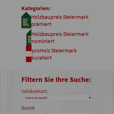
Kategorien:
Holzbaupreis Steiermark
prämiert
Holzbaupreis Steiermark
nominiert
proHolz Steiermark
kuratiert
Filtern Sie Ihre Suche:
Gebäudeart:
- keine Auswahl -
Bezirk