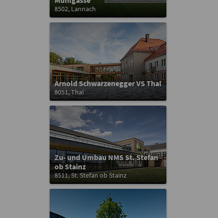
Mühlgasse
8502, Lannach
Arnold Schwarzenegger VS Thal
8051, Thal
Zu- und Umbau NMS St. Stefan
ob Stainz
8511, St. Stefan ob Stainz