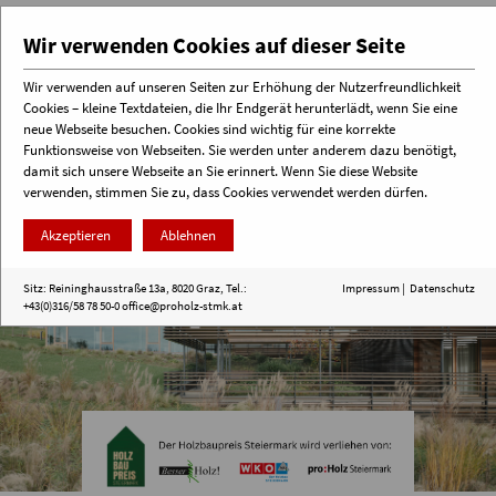
Wir verwenden Cookies auf dieser Seite
Wir verwenden auf unseren Seiten zur Erhöhung der Nutzerfreundlichkeit
Cookies – kleine Textdateien, die Ihr Endgerät herunterlädt, wenn Sie eine
Menü
neue Webseite besuchen. Cookies sind wichtig für eine korrekte
Funktionsweise von Webseiten. Sie werden unter anderem dazu benötigt,
damit sich unsere Webseite an Sie erinnert. Wenn Sie diese Website
verwenden, stimmen Sie zu, dass Cookies verwendet werden dürfen.
Akzeptieren
Ablehnen
Sitz: Reininghausstraße 13a, 8020 Graz, Tel.:
Impressum
|
Datenschutz
+43(0)316/58 78 50-0
office@proholz-stmk.at