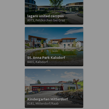
legero united campus
8073, Feldkirchen bei Graz
St. Anna Park Kalsdorf
8401, Kalsdorf
Kindergarten Mitterdorf
8181, Mitterdorf/Raab