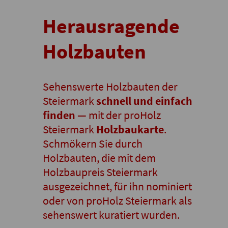
Herausragende
Holzbauten
Sehenswerte Holzbauten der
Steiermark
schnell und einfach
finden
— mit der proHolz
Steiermark
Holzbaukarte
.
Schmökern Sie durch
Holzbauten, die mit dem
Holzbaupreis Steiermark
ausgezeichnet, für ihn nominiert
oder von proHolz Steiermark als
sehenswert kuratiert wurden.