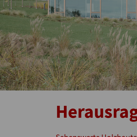
Herausra