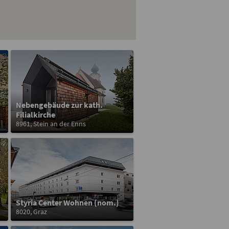
Nebengebäude zur kath.
Filialkirche
8961, Stein an der Enns
Styria Center Wohnen (nom.)
8020, Graz