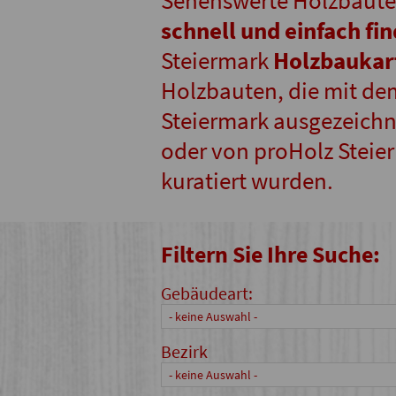
Sehenswerte Holzbaute
schnell und einfach fi
Steiermark
Holzbaukar
Holzbauten, die mit de
Steiermark ausgezeichne
oder von proHolz Steie
kuratiert wurden.
Filtern Sie Ihre Suche:
Gebäudeart:
- keine Auswahl -
Bezirk
- keine Auswahl -