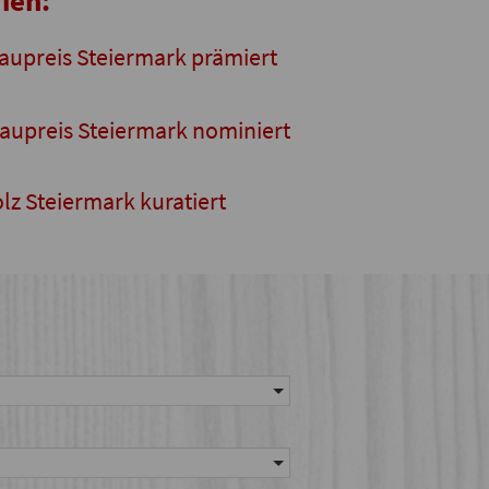
ien:
aupreis Steiermark prämiert
aupreis Steiermark nominiert
lz Steiermark kuratiert