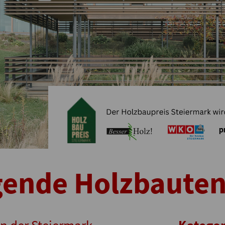
gende Holzbaute