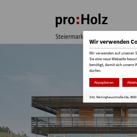
Wir verwenden Coo
Wir verwenden auf unseren Se
Sie eine neue Webseite besuc
benötigt, damit sich unsere 
dürfen.
Akzeptieren
Ableh
Sitz: Reininghausstraße 13a, 8020 G