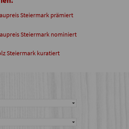
ien:
aupreis Steiermark prämiert
aupreis Steiermark nominiert
lz Steiermark kuratiert