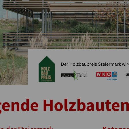
gende Holzbaute