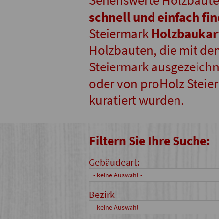
Sehenswerte Holzbaute
schnell und einfach fi
Steiermark
Holzbaukar
Holzbauten, die mit de
Steiermark ausgezeichne
oder von proHolz Steie
kuratiert wurden.
Filtern Sie Ihre Suche:
Gebäudeart:
- keine Auswahl -
Bezirk
- keine Auswahl -