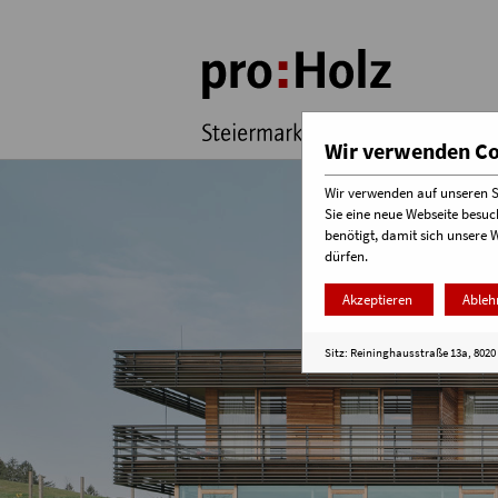
Wir verwenden Coo
Wir verwenden auf unseren Se
Sie eine neue Webseite besuc
benötigt, damit sich unsere 
dürfen.
Akzeptieren
Ableh
Sitz: Reininghausstraße 13a, 8020 G