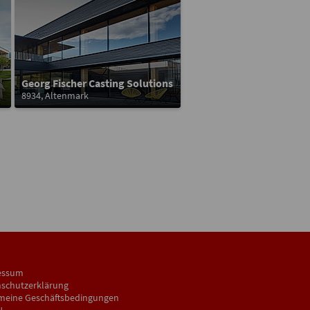
Georg Fischer Casting Solutions
8934, Altenmark
essum
schutzerklärung
meine Geschäftsbedingungen