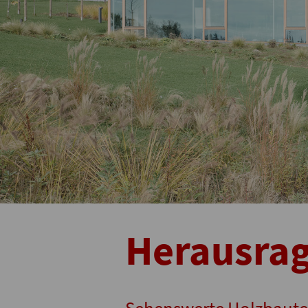
Herausra