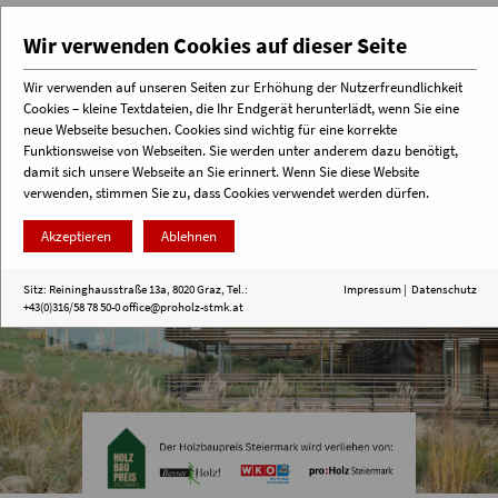
Wir verwenden Cookies auf dieser Seite
Wir verwenden auf unseren Seiten zur Erhöhung der Nutzerfreundlichkeit
Cookies – kleine Textdateien, die Ihr Endgerät herunterlädt, wenn Sie eine
Menü
neue Webseite besuchen. Cookies sind wichtig für eine korrekte
Funktionsweise von Webseiten. Sie werden unter anderem dazu benötigt,
damit sich unsere Webseite an Sie erinnert. Wenn Sie diese Website
verwenden, stimmen Sie zu, dass Cookies verwendet werden dürfen.
Akzeptieren
Ablehnen
Sitz: Reininghausstraße 13a, 8020 Graz, Tel.:
Impressum
|
Datenschutz
+43(0)316/58 78 50-0
office@proholz-stmk.at