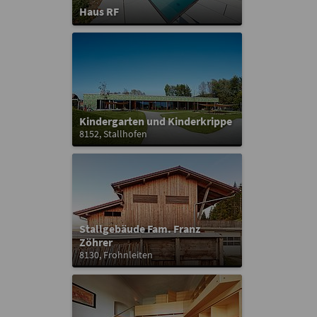
Haus RF
Kindergarten und Kinderkrippe
8152, Stallhofen
Stallgebäude Fam. Franz
Zöhrer
8130, Frohnleiten