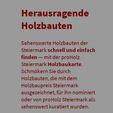
Herausragende
Holzbauten
Sehenswerte Holzbauten der
Steiermark
schnell und einfach
finden
— mit der proHolz
Steiermark
Holzbaukarte
.
Schmökern Sie durch
Holzbauten, die mit dem
Holzbaupreis Steiermark
ausgezeichnet, für ihn nominiert
oder von proHolz Steiermark als
sehenswert kuratiert wurden.