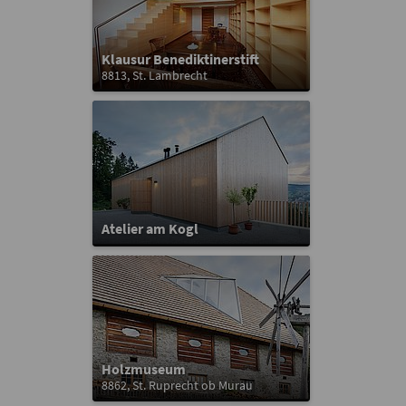
Klausur Benediktinerstift
8813, St. Lambrecht
Atelier am Kogl
Holzmuseum
8862, St. Ruprecht ob Murau