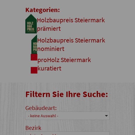
Kategorien:
Holzbaupreis Steiermark
prämiert
Holzbaupreis Steiermark
nominiert
proHolz Steiermark
kuratiert
Filtern Sie Ihre Suche:
Gebäudeart:
- keine Auswahl -
Bezirk