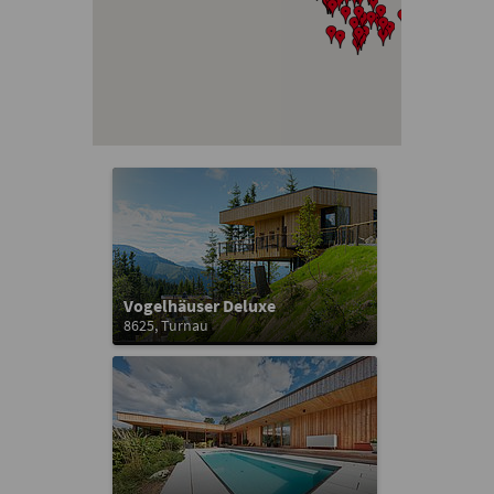
Vogelhäuser Deluxe
8625, Turnau