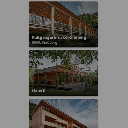
Fußgängerbrücke Kindberg
8650, Kindberg
Haus R