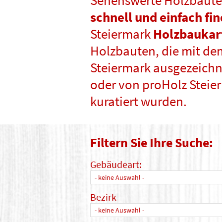
Sehenswerte Holzbaute
schnell und einfach fi
Steiermark
Holzbaukar
Holzbauten, die mit de
Steiermark ausgezeichne
oder von proHolz Steie
kuratiert wurden.
Filtern Sie Ihre Suche:
Gebäudeart:
- keine Auswahl -
Bezirk
- keine Auswahl -