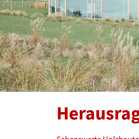
Herausra