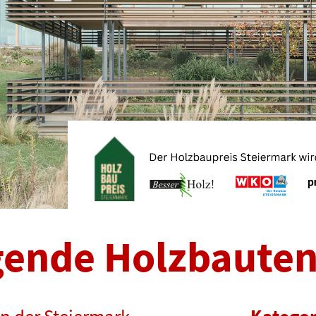
gende Holzbaute