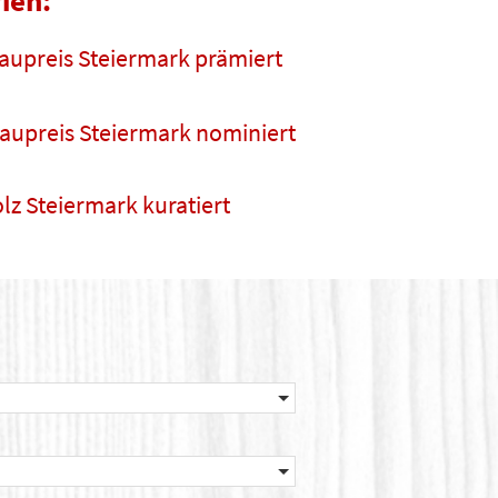
ien:
aupreis Steiermark prämiert
aupreis Steiermark nominiert
lz Steiermark kuratiert