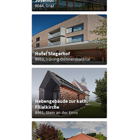
Josefhof
8044, Graz
Hotel Stegerhof
8953, Irdning-Donnersbachtal
Nebengebäude zur kath.
Filialkirche
8961, Stein an der Enns