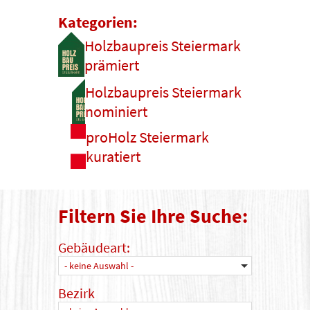
Kategorien:
Holzbaupreis Steiermark
prämiert
Holzbaupreis Steiermark
nominiert
proHolz Steiermark
kuratiert
Filtern Sie Ihre Suche:
Gebäudeart:
- keine Auswahl -
Bezirk