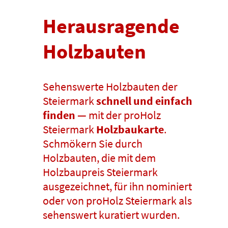
Herausragende
Holzbauten
Sehenswerte Holzbauten der
Steiermark
schnell und einfach
finden
— mit der proHolz
Steiermark
Holzbaukarte
.
Schmökern Sie durch
Holzbauten, die mit dem
Holzbaupreis Steiermark
ausgezeichnet, für ihn nominiert
oder von proHolz Steiermark als
sehenswert kuratiert wurden.