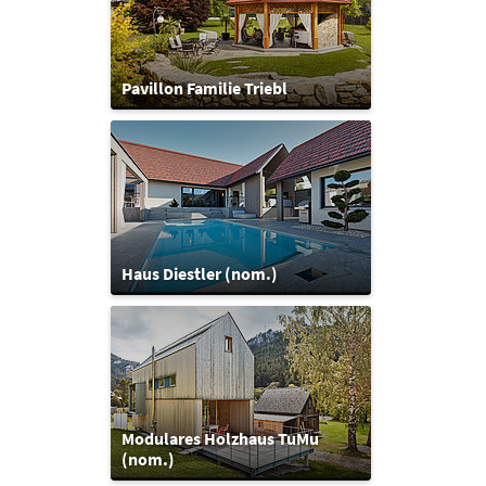
Pavillon Familie Triebl
Haus Diestler (nom.)
Modulares Holzhaus TuMu
(nom.)