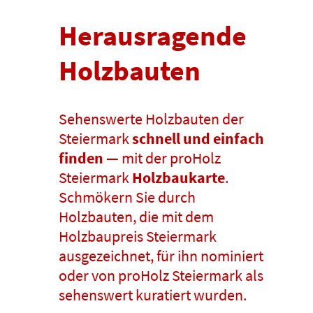
Herausragende
Holzbauten
Sehenswerte Holzbauten der
Steiermark
schnell und einfach
finden
— mit der proHolz
Steiermark
Holzbaukarte
.
Schmökern Sie durch
Holzbauten, die mit dem
Holzbaupreis Steiermark
ausgezeichnet, für ihn nominiert
oder von proHolz Steiermark als
sehenswert kuratiert wurden.