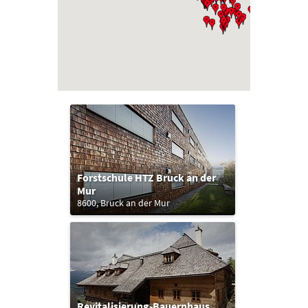
Forstschule HTZ Bruck an der
Mur
8600, Bruck an der Mur
Revitalisierung-Bauernhaus