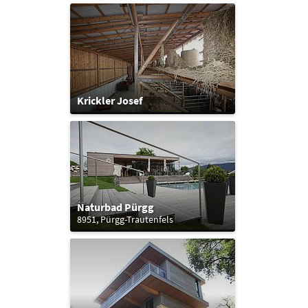
Krickler Josef
Naturbad Pürgg
8951, Pürgg-Trautenfels