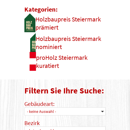
Kategorien:
Holzbaupreis Steiermark
prämiert
Holzbaupreis Steiermark
nominiert
proHolz Steiermark
kuratiert
Filtern Sie Ihre Suche:
Gebäudeart:
- keine Auswahl -
Bezirk