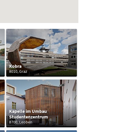
Kobra
8010, Graz
Kapelle im Umbau
Studentenzentrum
8700, Leoben