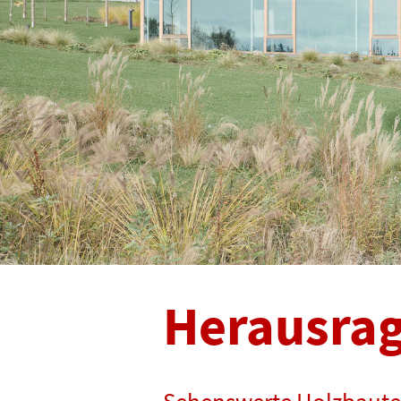
Herausra