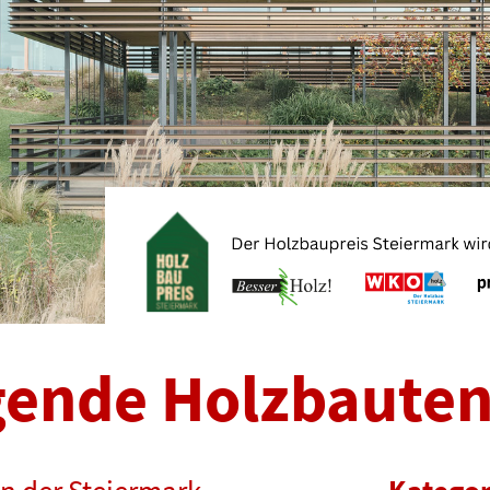
gende Holzbaute