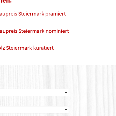
ien:
aupreis Steiermark prämiert
aupreis Steiermark nominiert
lz Steiermark kuratiert