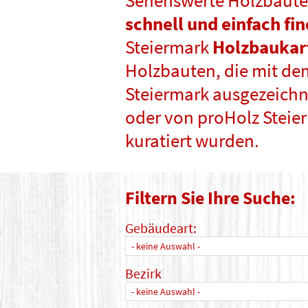
Sehenswerte Holzbaute
schnell und einfach fi
Steiermark
Holzbaukar
Holzbauten, die mit de
Steiermark ausgezeichne
oder von proHolz Steie
kuratiert wurden.
Filtern Sie Ihre Suche:
Gebäudeart:
- keine Auswahl -
Bezirk
- keine Auswahl -