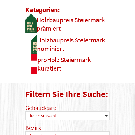
Kategorien:
Holzbaupreis Steiermark
prämiert
Holzbaupreis Steiermark
nominiert
proHolz Steiermark
kuratiert
Filtern Sie Ihre Suche:
Gebäudeart:
- keine Auswahl -
Bezirk