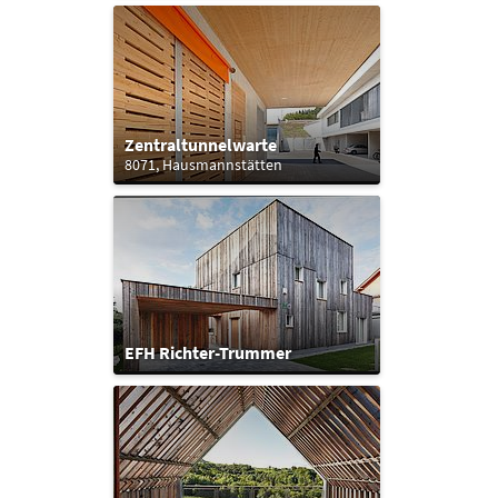
Zentraltunnelwarte
8071, Hausmannstätten
EFH Richter-Trummer