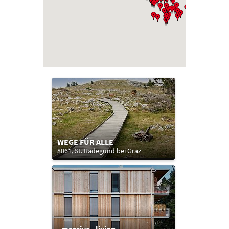
WEGE FÜR ALLE
8061, St. Radegund bei Graz