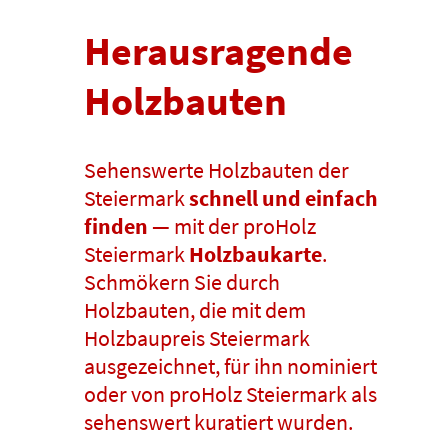
Herausragende
Holzbauten
Sehenswerte Holzbauten der
Steiermark
schnell und einfach
finden
— mit der proHolz
Steiermark
Holzbaukarte
.
Schmökern Sie durch
Holzbauten, die mit dem
Holzbaupreis Steiermark
ausgezeichnet, für ihn nominiert
oder von proHolz Steiermark als
sehenswert kuratiert wurden.