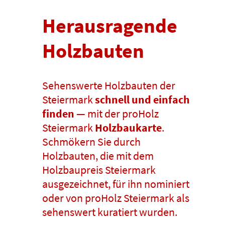
Herausragende
Holzbauten
Sehenswerte Holzbauten der
Steiermark
schnell und einfach
finden
— mit der proHolz
Steiermark
Holzbaukarte
.
Schmökern Sie durch
Holzbauten, die mit dem
Holzbaupreis Steiermark
ausgezeichnet, für ihn nominiert
oder von proHolz Steiermark als
sehenswert kuratiert wurden.