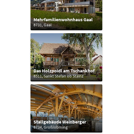
Mehrfamilienwohnhaus Gaal
8731, Gaal
Das Holzpoidl am Tschankhof
8511, Sankt Stefan ob Stainz
Stallgebäude Weinberger
8734, Großlobming