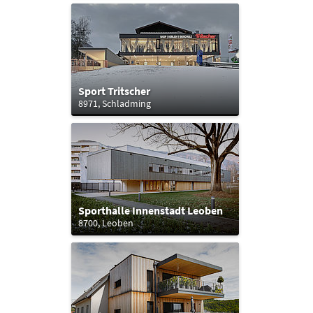
Sport Tritscher
8971, Schladming
Sporthalle Innenstadt Leoben
8700, Leoben