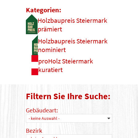
Kategorien:
Holzbaupreis Steiermark
prämiert
Holzbaupreis Steiermark
nominiert
proHolz Steiermark
kuratiert
Filtern Sie Ihre Suche:
Gebäudeart:
- keine Auswahl -
Bezirk