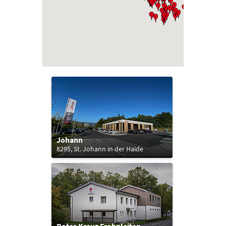
Johann
8295, St. Johann in der Haide