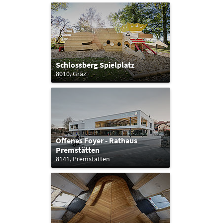
Schlossberg Spielplatz
8010, Graz
Offenes Foyer - Rathaus
Premstätten
8141, Premstätten