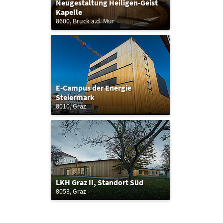
Neugestaltung Heiligen-Geist
Kapelle
8600, Bruck a.d. Mur
E-Campus der Energie
Steiermark
8010, Graz
LKH Graz II, Standort Süd
8053, Graz