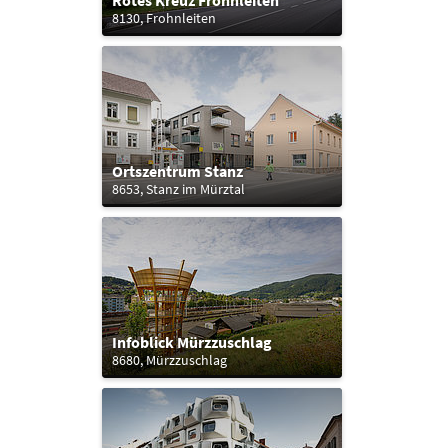
Rotes Kreuz Frohnleiten
8130, Frohnleiten
Ortszentrum Stanz
8653, Stanz im Mürztal
Infoblick Mürzzuschlag
8680, Mürzzuschlag