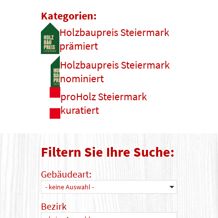
Kategorien:
Holzbaupreis Steiermark
prämiert
Holzbaupreis Steiermark
nominiert
proHolz Steiermark
kuratiert
Filtern Sie Ihre Suche:
Gebäudeart:
- keine Auswahl -
Bezirk