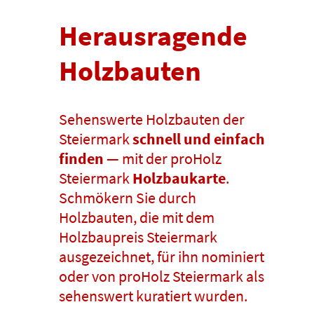
Herausragende
Holzbauten
Sehenswerte Holzbauten der
Steiermark
schnell und einfach
finden
— mit der proHolz
Steiermark
Holzbaukarte
.
Schmökern Sie durch
Holzbauten, die mit dem
Holzbaupreis Steiermark
ausgezeichnet, für ihn nominiert
oder von proHolz Steiermark als
sehenswert kuratiert wurden.