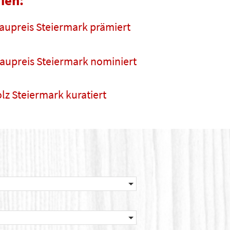
ien:
aupreis Steiermark prämiert
aupreis Steiermark nominiert
lz Steiermark kuratiert