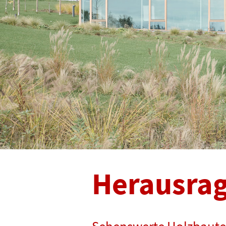
Herausra