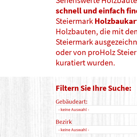
Sehenswerte Holzbaute
schnell und einfach fi
Steiermark
Holzbaukar
Holzbauten, die mit de
Steiermark ausgezeichne
oder von proHolz Steie
kuratiert wurden.
Filtern Sie Ihre Suche:
Gebäudeart:
- keine Auswahl -
Bezirk
- keine Auswahl -