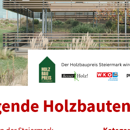
gende Holzbaute